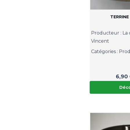
TERRINE
Producteur :
La 
Vincent
Catégories :
Prod
6,90
Déco