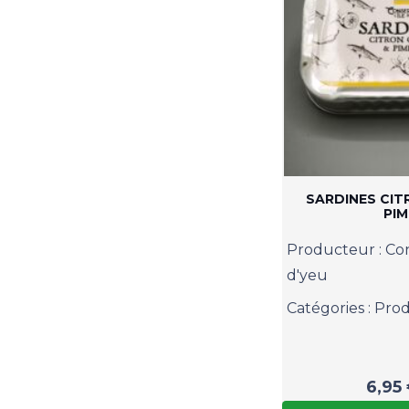
SARDINES CIT
PI
Producteur :
Con
d'yeu
Catégories :
Prod
6,95