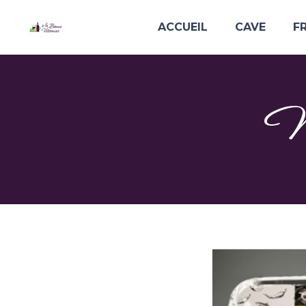
ACCUEIL
CAVE
F
No