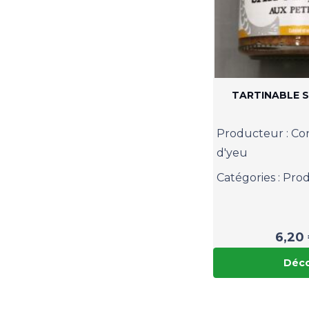
TARTINABLE 
Producteur :
Con
d'yeu
Catégories :
Prod
6,20
Déco