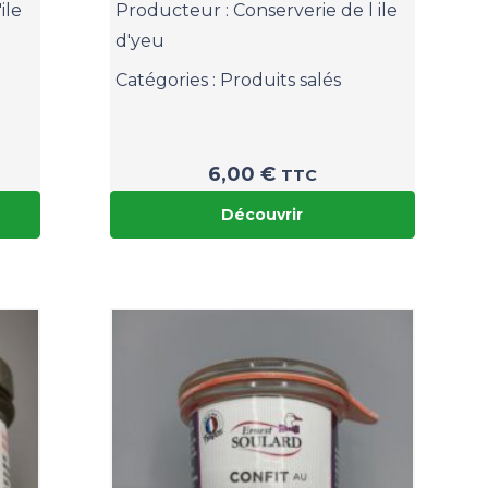
ile
Producteur :
Conserverie de l ile
d'yeu
Catégories :
Produits salés
6,00
€
TTC
Découvrir