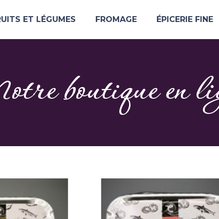
RUITS ET LÉGUMES
FROMAGE
ÉPICERIE FINE
tre boutique en li