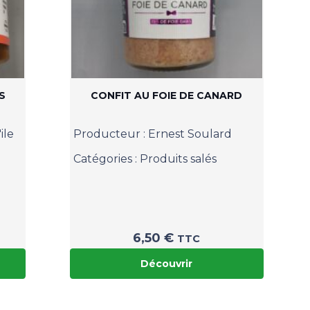
S
CONFIT AU FOIE DE CANARD
ile
Producteur :
Ernest Soulard
Catégories :
Produits salés
6,50
€
TTC
Découvrir