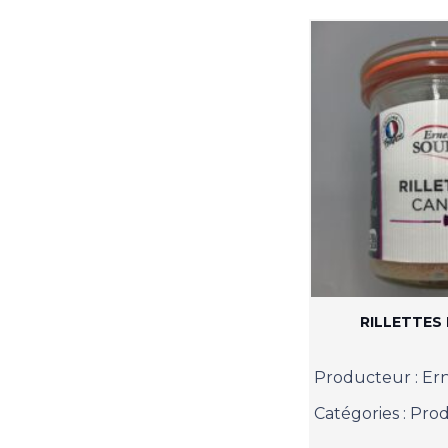
RILLETTES
Producteur :
Ern
Catégories :
Prod