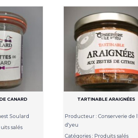
 DE CANARD
TARTINABLE ARAIGNÉES
est Soulard
Producteur :
Conserverie de l'
d'yeu
uits salés
Catégories :
Produits salés