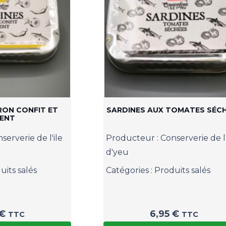
RON CONFIT ET
SARDINES AUX TOMATES SÉC
MENT
serverie de l'ile
Producteur :
Conserverie de l'
d'yeu
uits salés
Catégories :
Produits salés
€
6,95
€
TTC
TTC