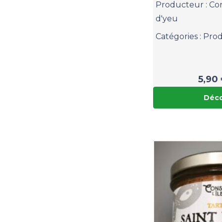
Producteur :
Con
d'yeu
Catégories :
Prod
5,90
Déco