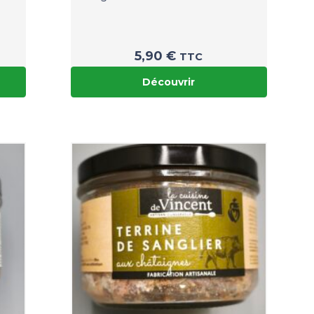
5,90
€
TTC
Découvrir