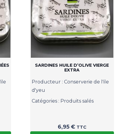
HÉES
SARDINES HUILE D’OLIVE VIERGE
EXTRA
ile
Producteur :
Conserverie de l'ile
d'yeu
Catégories :
Produits salés
6,95
€
TTC