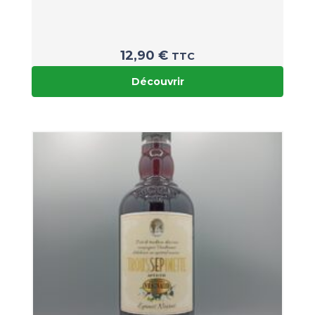
12,90
€
TTC
Découvrir