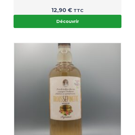
12,90
€
TTC
Découvrir