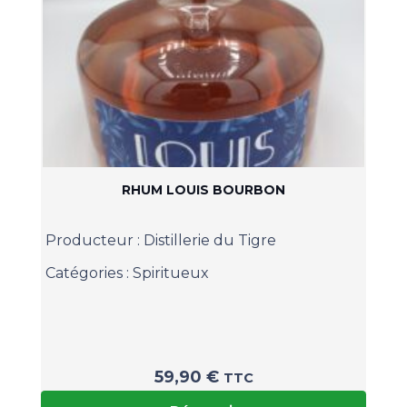
RHUM LOUIS BOURBON
Producteur :
Distillerie du Tigre
Catégories :
Spiritueux
59,90
€
TTC