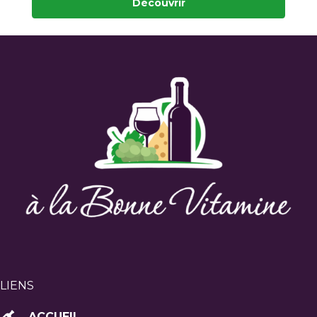
Découvrir
LIENS
ACCUEIL