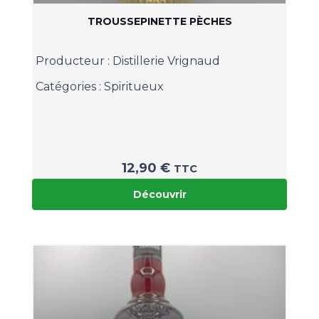
TROUSSEPINETTE PÈCHES
Producteur :
Distillerie Vrignaud
Catégories :
Spiritueux
12,90
€
TTC
Découvrir