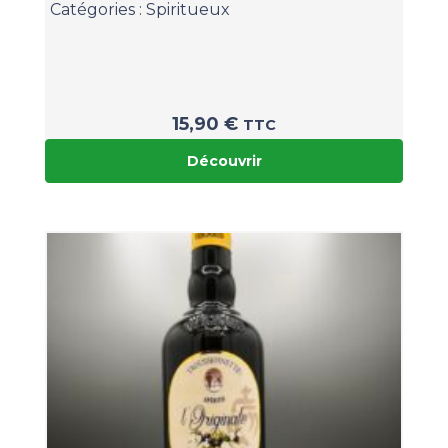
Catégories :
Spiritueux
15,90
€
TTC
Découvrir