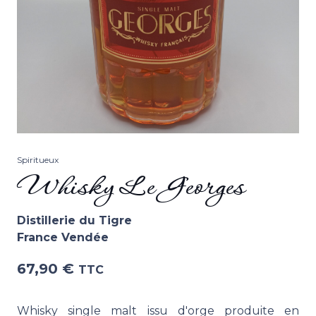
Spiritueux
Whisky Le Georges
Distillerie du Tigre
France Vendée
67,90
€
TTC
Whisky single malt issu d'orge produite en