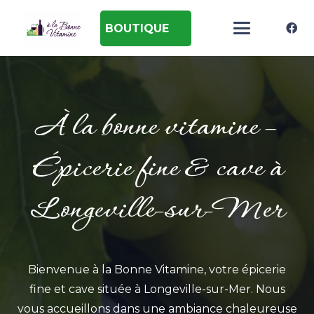
BOUTIQUE
À la bonne vitamine –
Épicerie fine & cave à
Longeville-sur-Mer
Bienvenue à la Bonne Vitamine, votre épicerie
fine et cave située à Longeville-sur-Mer. Nous
vous accueillons dans une ambiance chaleureuse