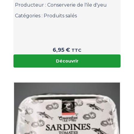
Producteur :
Conserverie de l'ile d'yeu
Catégories :
Produits salés
6,95
€
TTC
Découvrir