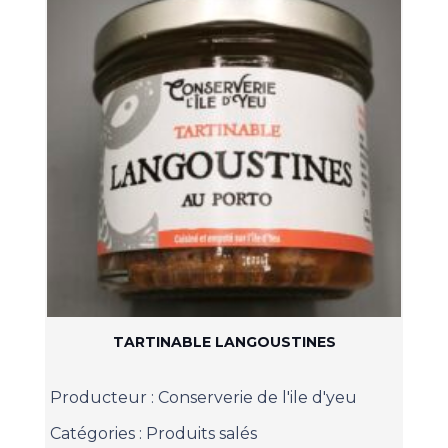
TARTINABLE LANGOUSTINES
Producteur :
Conserverie de l'ile d'yeu
Catégories :
Produits salés