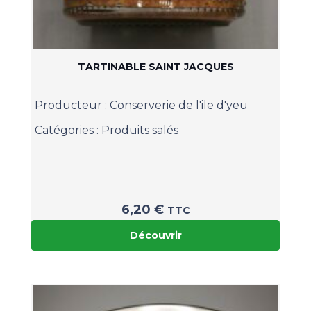
TARTINABLE SAINT JACQUES
Producteur :
Conserverie de l'ile d'yeu
Catégories :
Produits salés
6,20
€
TTC
Découvrir