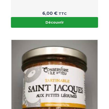
6,00
€
TTC
Découvrir