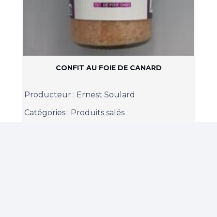
CONFIT AU FOIE DE CANARD
Producteur :
Ernest Soulard
Catégories :
Produits salés
6,50
€
TTC
Découvrir