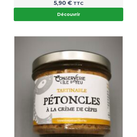
5,90
€
TTC
Découvrir