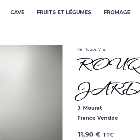
CAVE
FRUITS ET LÉGUMES
FROMAGE
Vin Rouge
,
Vins
ROU
JAR
J. Mourat
France Vendée
11,90
€
TTC