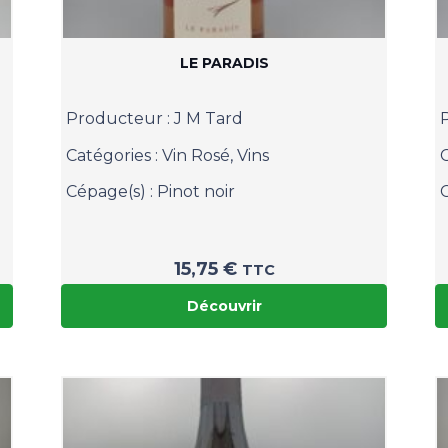
LE PARADIS
Producteur :
J M Tard
Catégories :
Vin Rosé
,
Vins
Cépage(s) :
Pinot noir
15,75
€
TTC
Découvrir