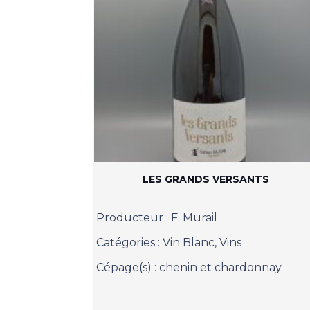
LES GRANDS VERSANTS
Producteur :
F. Murail
Catégories :
Vin Blanc
,
Vins
Cépage(s) :
chenin et chardonnay