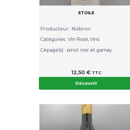
ETOILE
Producteur :
Nobiron
Catégories :
Vin Rosé
,
Vins
Cépage(s) :
pinot noir et gamay
12,50
€
TTC
Découvrir