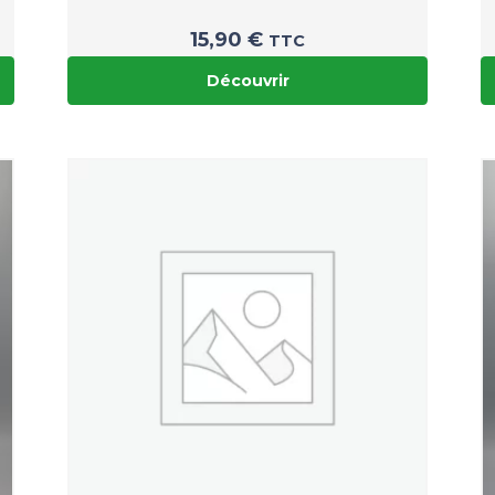
15,90
€
TTC
Découvrir