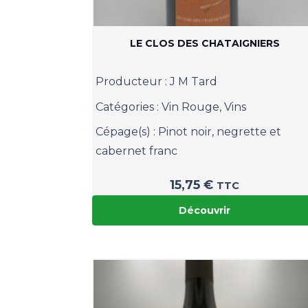
LE CLOS DES CHATAIGNIERS
Producteur :
J M Tard
Catégories :
Vin Rouge
,
Vins
Cépage(s) :
Pinot noir, negrette et
cabernet franc
15,75
€
TTC
Découvrir