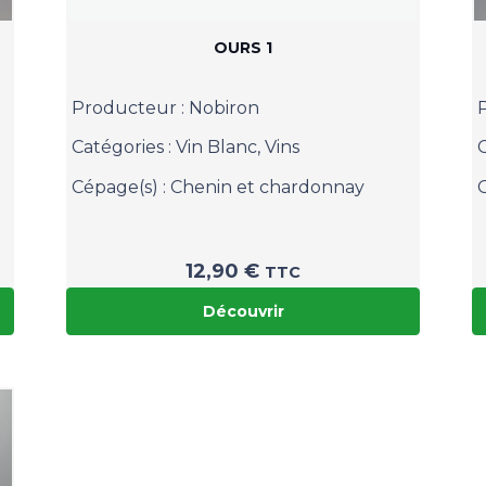
OURS 1
Producteur :
Nobiron
Catégories :
Vin Blanc
,
Vins
Cépage(s) :
Chenin et chardonnay
12,90
€
TTC
Découvrir