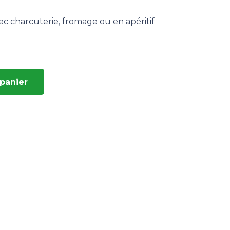
 avec charcuterie, fromage ou en apéritif
 panier