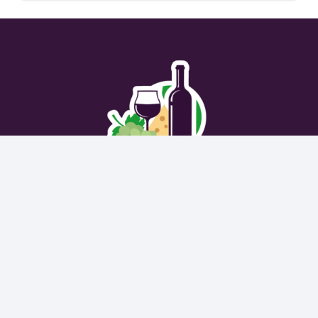
LIENS
ACCUEIL