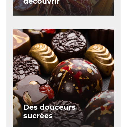
découvrir
Des douceurs
sucrées