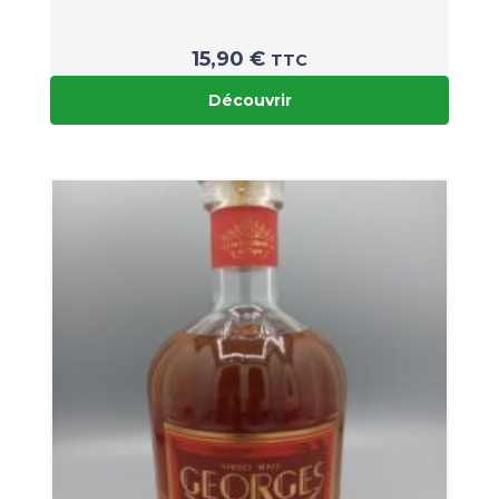
15,90
€
TTC
Découvrir