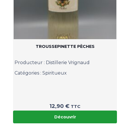
TROUSSEPINETTE PÈCHES
Producteur :
Distillerie Vrignaud
Catégories :
Spiritueux
12,90
€
TTC
Découvrir