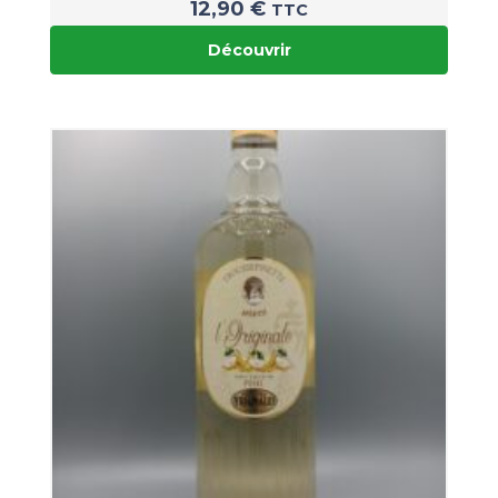
12,90
€
TTC
Découvrir