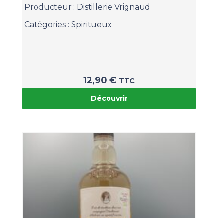
Producteur :
Distillerie Vrignaud
Catégories :
Spiritueux
12,90
€
TTC
Découvrir