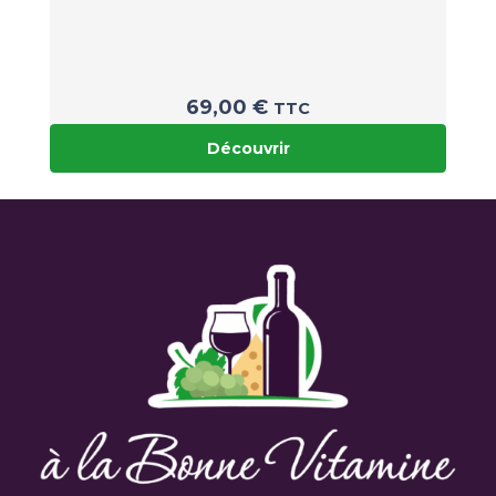
69,00
€
TTC
Découvrir