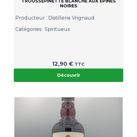
TROUSSEPINETTE BLANCHE AUX ÉPINES
NOIRES
Producteur :
Distillerie Vrignaud
Catégories :
Spiritueux
12,90
€
TTC
Découvrir