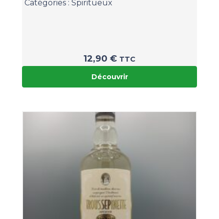
Catégories :
Spiritueux
12,90
€
TTC
Découvrir