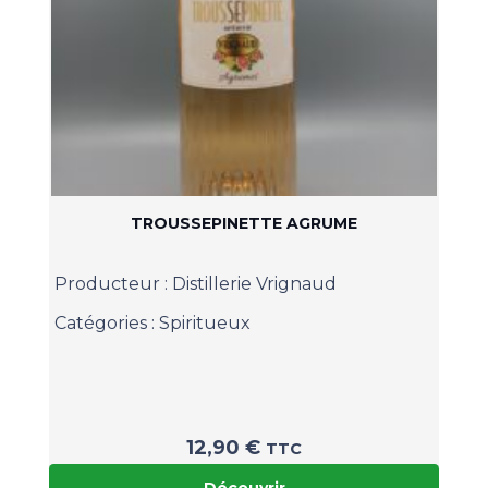
TROUSSEPINETTE AGRUME
Producteur :
Distillerie Vrignaud
Catégories :
Spiritueux
12,90
€
TTC
Découvrir