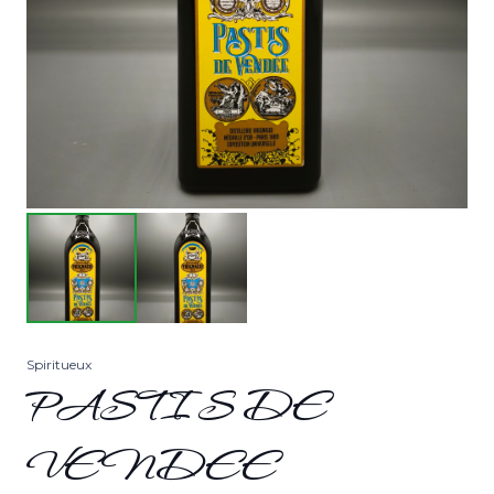
Spiritueux
PASTIS DE
VENDEE