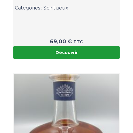
Catégories :
Spiritueux
69,00
€
TTC
Découvrir