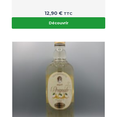
12,90
€
TTC
Découvrir