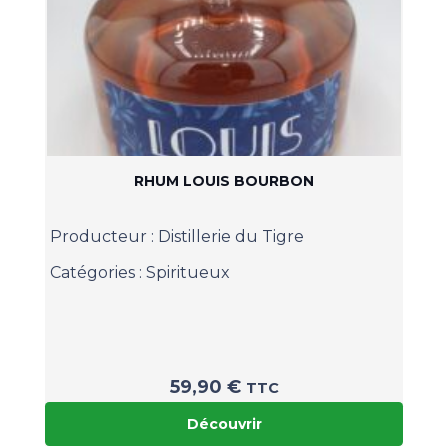
RHUM LOUIS BOURBON
Producteur :
Distillerie du Tigre
Catégories :
Spiritueux
59,90
€
TTC
Découvrir