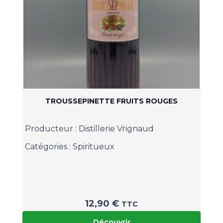
TROUSSEPINETTE FRUITS ROUGES
Producteur :
Distillerie Vrignaud
Catégories :
Spiritueux
12,90
€
TTC
Découvrir