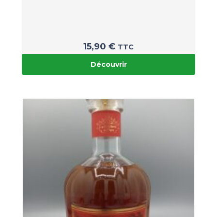
15,90
€
TTC
Découvrir