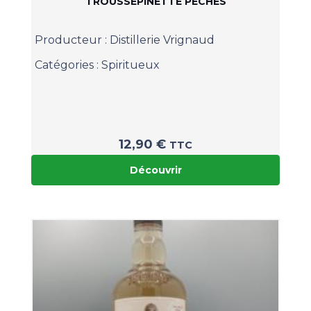
TROUSSEPINETTE PÈCHES
Producteur :
Distillerie Vrignaud
Catégories :
Spiritueux
12,90
€
TTC
Découvrir