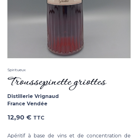
Spiritueux
Troussepinette griottes
Distillerie Vrignaud
France Vendée
12,90
€
TTC
Apéritif à base de vins et de concentration de