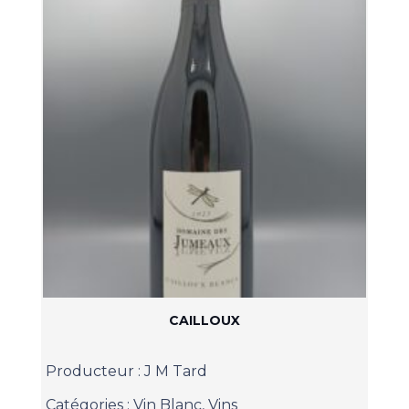
CAILLOUX
Producteur :
J M Tard
Catégories :
Vin Blanc
,
Vins