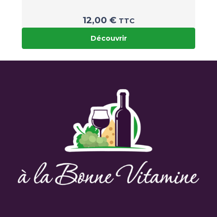
12,00
€
TTC
Découvrir