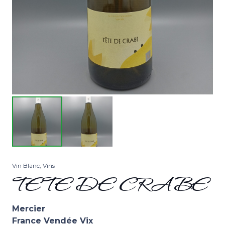
Vin Blanc
,
Vins
TETE DE CRABE
Mercier
France Vendée Vix