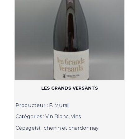
LES GRANDS VERSANTS
Producteur :
F. Murail
Catégories :
Vin Blanc
,
Vins
Cépage(s) :
chenin et chardonnay