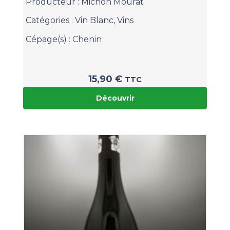
Producteur :
Michon Mourat
Catégories :
Vin Blanc
,
Vins
Cépage(s) :
Chenin
15,90
€
TTC
Découvrir