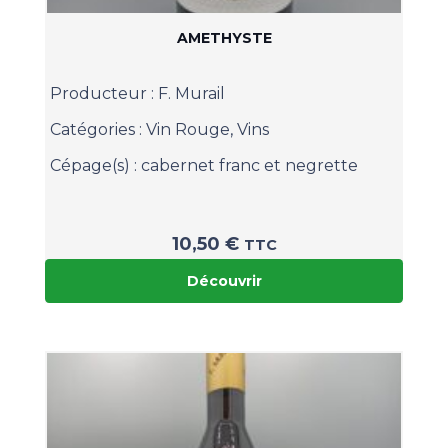
AMETHYSTE
Producteur :
F. Murail
Catégories :
Vin Rouge
,
Vins
Cépage(s) :
cabernet franc et negrette
10,50
€
TTC
Découvrir