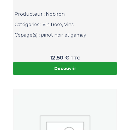
Producteur :
Nobiron
Catégories :
Vin Rosé
,
Vins
Cépage(s) :
pinot noir et gamay
12,50
€
TTC
Découvrir