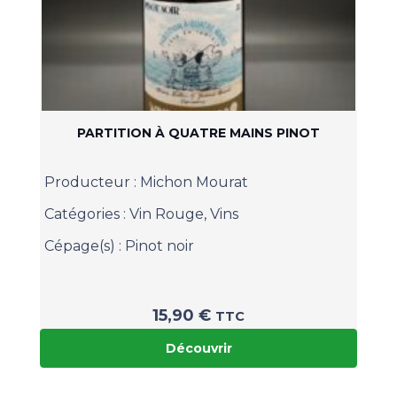
PARTITION À QUATRE MAINS PINOT
Producteur :
Michon Mourat
Catégories :
Vin Rouge
,
Vins
Cépage(s) :
Pinot noir
15,90
€
TTC
Découvrir