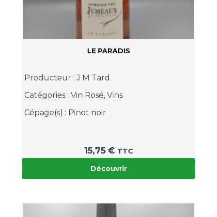
LE PARADIS
Producteur :
J M Tard
Catégories :
Vin Rosé
,
Vins
Cépage(s) :
Pinot noir
15,75
€
TTC
Découvrir