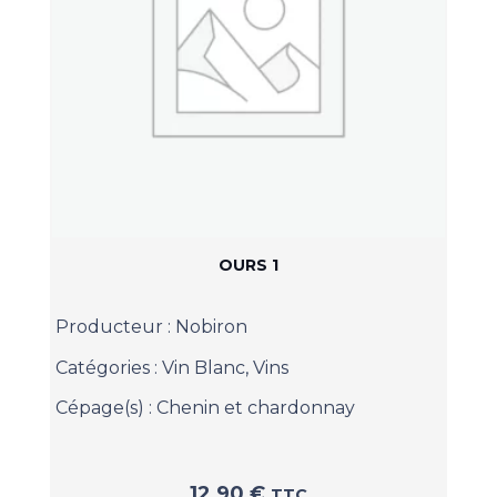
OURS 1
Producteur :
Nobiron
Catégories :
Vin Blanc
,
Vins
Cépage(s) :
Chenin et chardonnay
12,90
€
TTC