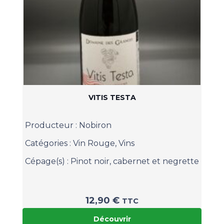
VITIS TESTA
Producteur :
Nobiron
Catégories :
Vin Rouge
,
Vins
Cépage(s) :
Pinot noir, cabernet et negrette
12,90
€
TTC
Découvrir