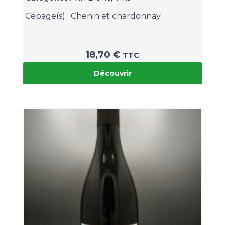
Cépage(s) :
Chenin et chardonnay
18,70
€
TTC
Découvrir