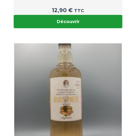
12,90
€
TTC
Découvrir