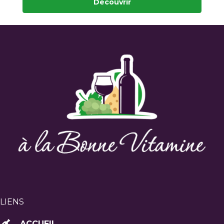
Découvrir
LIENS
ACCUEIL