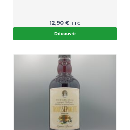
12,90
€
TTC
Découvrir