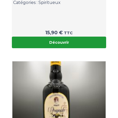
Catégories :
Spiritueux
15,90
€
TTC
Découvrir