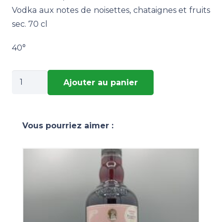
Vodka aux notes de noisettes, chataignes et fruits
sec. 70 cl
40°
quantité
Ajouter au panier
de
VODKA
Vous pourriez aimer :