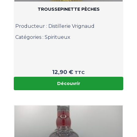
TROUSSEPINETTE PÈCHES
Producteur :
Distillerie Vrignaud
Catégories :
Spiritueux
12,90
€
TTC
Découvrir