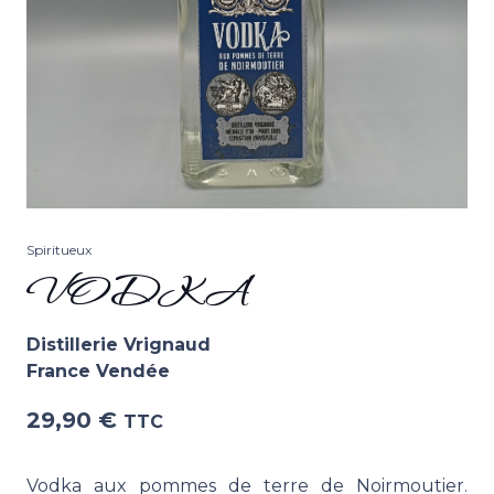
Spiritueux
VODKA
Distillerie Vrignaud
France Vendée
29,90
€
TTC
Vodka aux pommes de terre de Noirmoutier.