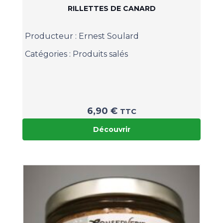
RILLETTES DE CANARD
Producteur :
Ernest Soulard
Catégories :
Produits salés
6,90
€
TTC
Découvrir