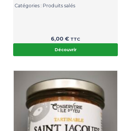
Catégories :
Produits salés
6,00
€
TTC
Découvrir