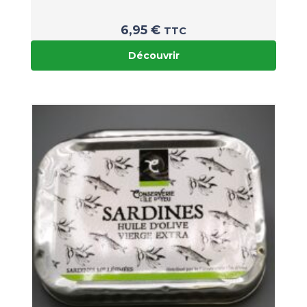
6,95
€
TTC
Découvrir