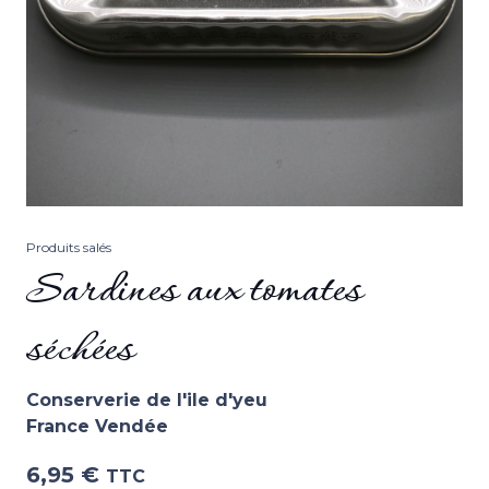
Produits salés
Sardines aux tomates
séchées
Conserverie de l'ile d'yeu
France Vendée
6,95
€
TTC