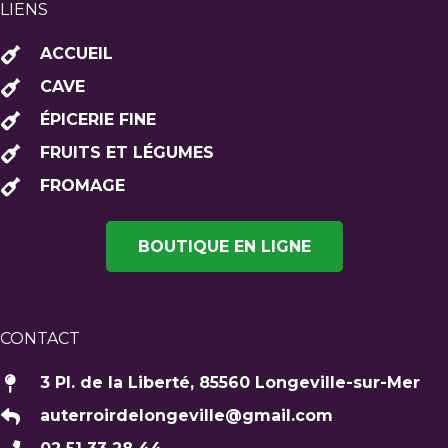
LIENS
ACCUEIL
CAVE
ÉPICERIE FINE
FRUITS ET LÉGUMES
FROMAGE
BOUTIQUE EN LIGNE
CONTACT
3 Pl. de la Liberté, 85560 Longeville-sur-Mer
auterroirdelongeville@gmail.com