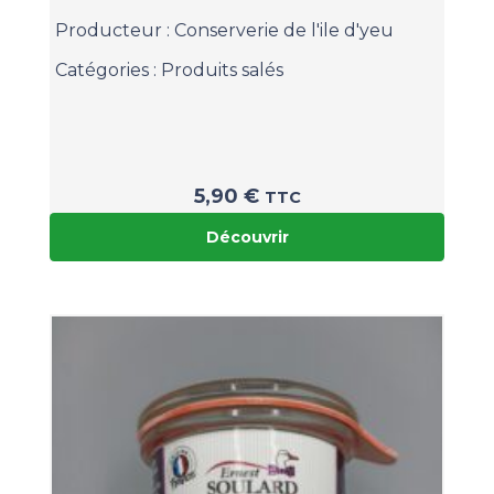
Producteur :
Conserverie de l'ile d'yeu
Catégories :
Produits salés
5,90
€
TTC
Découvrir