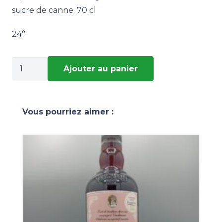
sucre de canne. 70 cl
24°
quantité
Ajouter au panier
de
MENTILLA
Vous pourriez aimer :