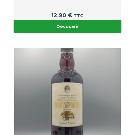
12,90
€
TTC
Découvrir