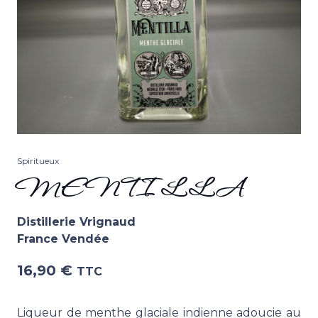
Spiritueux
MENTILLA
Distillerie Vrignaud
France Vendée
16,90
€
TTC
Liqueur de menthe glaciale indienne adoucie au