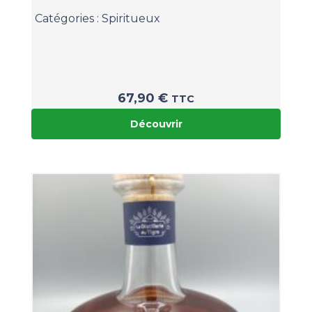
Catégories :
Spiritueux
67,90
€
TTC
Découvrir