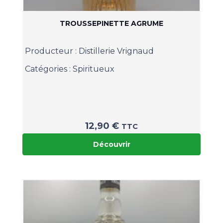
TROUSSEPINETTE AGRUME
Producteur :
Distillerie Vrignaud
Catégories :
Spiritueux
12,90
€
TTC
Découvrir