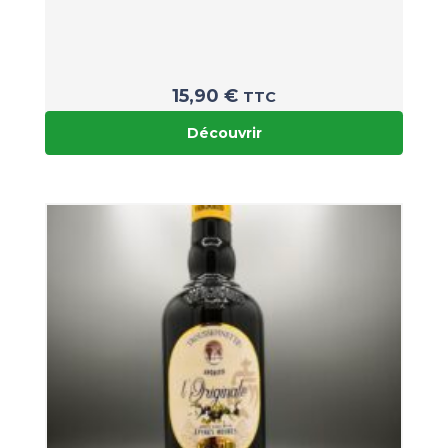
15,90
€
TTC
Découvrir