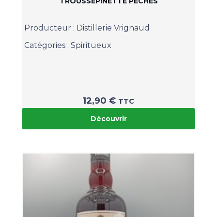
TROUSSEPINETTE PÈCHES
Producteur :
Distillerie Vrignaud
Catégories :
Spiritueux
12,90
€
TTC
Découvrir