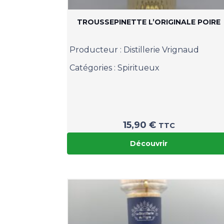
TROUSSEPINETTE L’ORIGINALE POIRE
Producteur :
Distillerie Vrignaud
Catégories :
Spiritueux
15,90
€
TTC
Découvrir