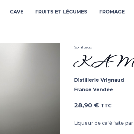
CAVE
FRUITS ET LÉGUMES
FROMAGE
Spiritueux
KAM
Distillerie Vrignaud
France Vendée
28,90
€
TTC
Liqueur de café faite par 