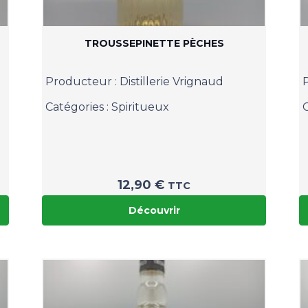
TROUSSEPINETTE PÈCHES
Producteur :
Distillerie Vrignaud
Catégories :
Spiritueux
12,90
€
TTC
Découvrir