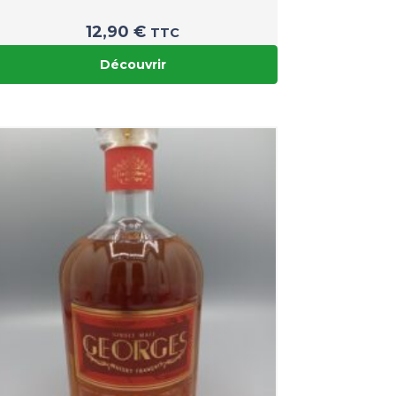
12,90
€
TTC
Découvrir