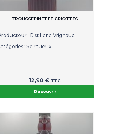
TROUSSEPINETTE GRIOTTES
Producteur :
Distillerie Vrignaud
Catégories :
Spiritueux
12,90
€
TTC
Découvrir