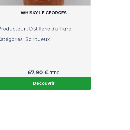
WHISKY LE GEORGES
Producteur :
Distillerie du Tigre
Catégories :
Spiritueux
67,90
€
TTC
Découvrir