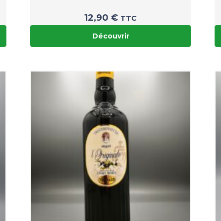
12,90
€
TTC
Découvrir