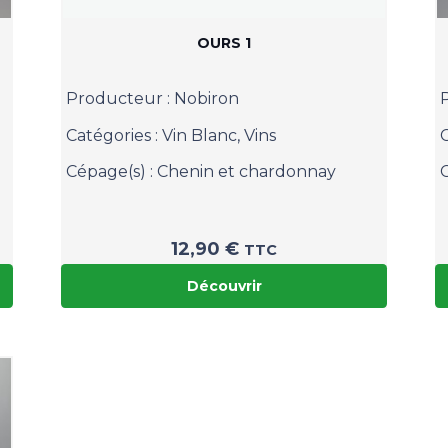
OURS 1
Producteur :
Nobiron
Catégories :
Vin Blanc
,
Vins
Cépage(s) :
Chenin et chardonnay
12,90
€
TTC
Découvrir