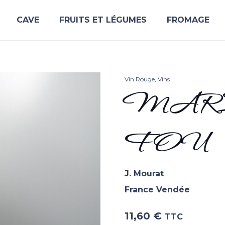
CAVE
FRUITS ET LÉGUMES
FROMAGE
Vin Rouge
,
Vins
MAR
FOU
J. Mourat
France Vendée
11,60
€
TTC