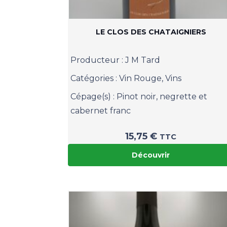
LE CLOS DES CHATAIGNIERS
Producteur :
J M Tard
Catégories :
Vin Rouge
,
Vins
Cépage(s) :
Pinot noir, negrette et
cabernet franc
15,75
€
TTC
Découvrir