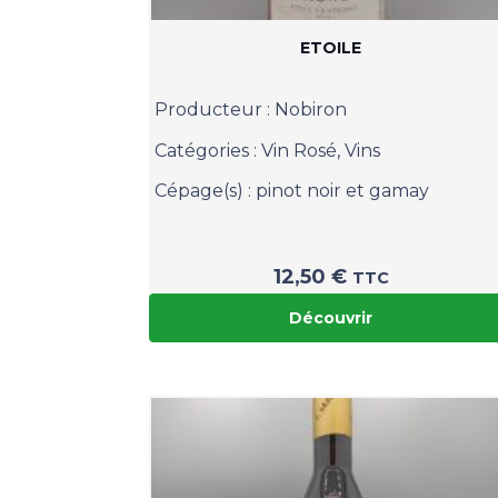
ETOILE
Producteur :
Nobiron
Catégories :
Vin Rosé
,
Vins
Cépage(s) :
pinot noir et gamay
12,50
€
TTC
Découvrir