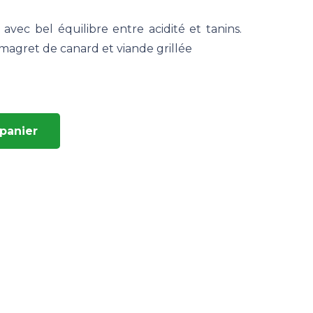
 avec bel équilibre entre acidité et tanins.
agret de canard et viande grillée
 panier