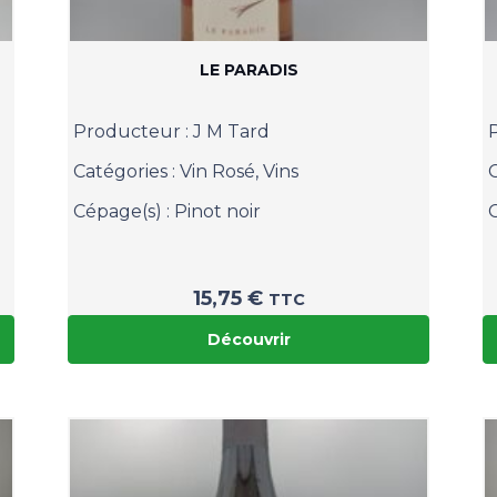
LE PARADIS
Producteur :
J M Tard
Catégories :
Vin Rosé
,
Vins
Cépage(s) :
Pinot noir
15,75
€
TTC
Découvrir