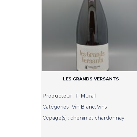
LES GRANDS VERSANTS
Producteur :
F. Murail
Catégories :
Vin Blanc
,
Vins
Cépage(s) :
chenin et chardonnay