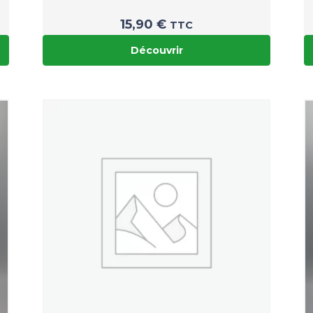
15,90
€
TTC
Découvrir