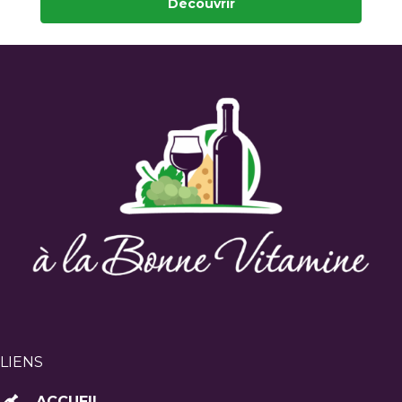
Découvrir
LIENS
ACCUEIL