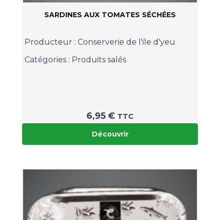
SARDINES AUX TOMATES SÉCHÉES
Producteur :
Conserverie de l'ile d'yeu
Catégories :
Produits salés
6,95
€
TTC
Découvrir