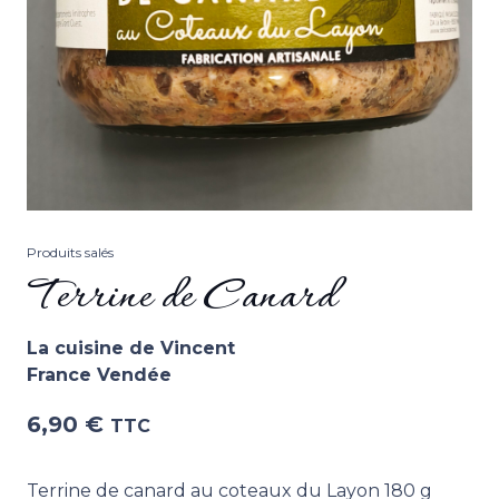
Produits salés
Terrine de Canard
La cuisine de Vincent
France Vendée
6,90
€
TTC
Terrine de canard au coteaux du Layon 180 g