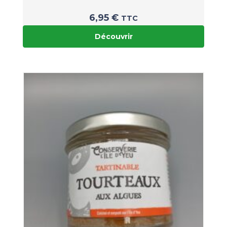
6,95
€
TTC
Découvrir