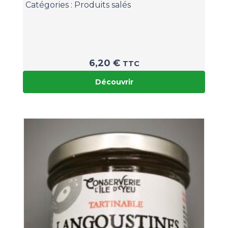
Catégories :
Produits salés
6,20
€
TTC
Découvrir