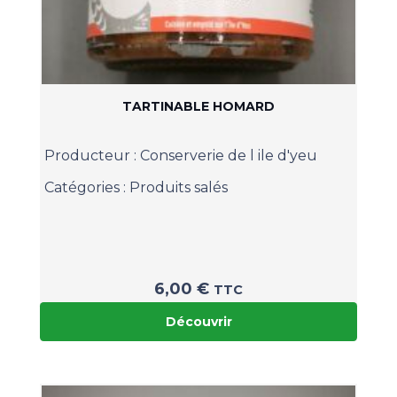
TARTINABLE HOMARD
Producteur :
Conserverie de l ile d'yeu
Catégories :
Produits salés
6,00
€
TTC
Découvrir