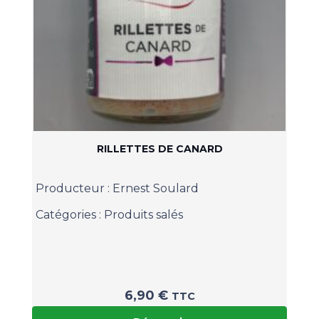
RILLETTES DE CANARD
Producteur :
Ernest Soulard
Catégories :
Produits salés
6,90
€
TTC