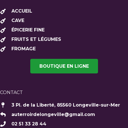
ACCUEIL
CAVE
ÉPICERIE FINE
FRUITS ET LÉGUMES
FROMAGE
BOUTIQUE EN LIGNE
CONTACT
3 Pl. de la Liberté, 85560 Longeville-sur-Mer
auterroirdelongeville@gmail.com
02 51 33 28 44