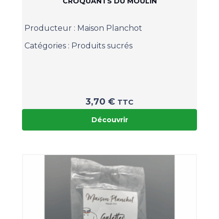
CROQUANTS DU MOULIN
Producteur :
Maison Planchot
Catégories :
Produits sucrés
3,70
€
TTC
Découvrir