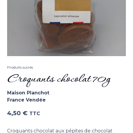
Produits sucrés
Croquants chocolat 70g
Maison Planchot
France Vendée
4,50
€
TTC
Croquants chocolat aux pépites de chocolat