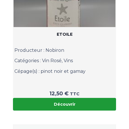
ETOILE
Producteur :
Nobiron
Catégories :
Vin Rosé
,
Vins
Cépage(s) :
pinot noir et gamay
12,50
€
TTC
Découvrir