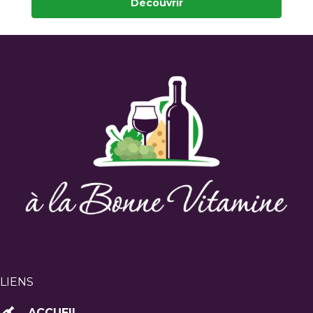
Découvrir
LIENS
ACCUEIL