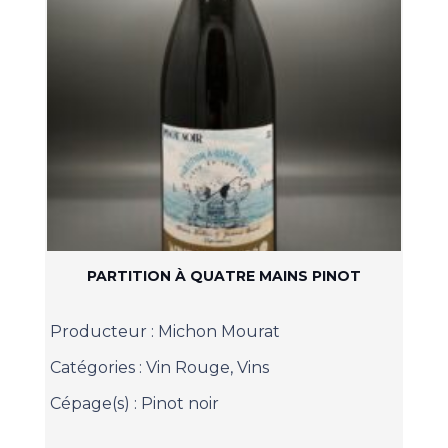
PARTITION À QUATRE MAINS PINOT
Producteur :
Michon Mourat
Catégories :
Vin Rouge
,
Vins
Cépage(s) :
Pinot noir