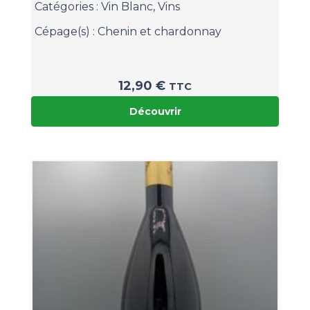
Catégories :
Vin Blanc
,
Vins
Cépage(s) :
Chenin et chardonnay
12,90
€
TTC
Découvrir