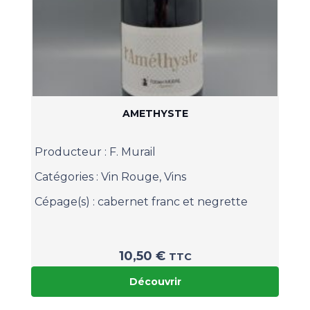
AMETHYSTE
Producteur :
F. Murail
Catégories :
Vin Rouge
,
Vins
Cépage(s) :
cabernet franc et negrette
10,50
€
TTC
Découvrir