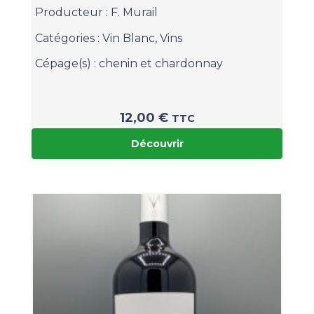
Producteur :
F. Murail
Catégories :
Vin Blanc
,
Vins
Cépage(s) :
chenin et chardonnay
12,00
€
TTC
Découvrir