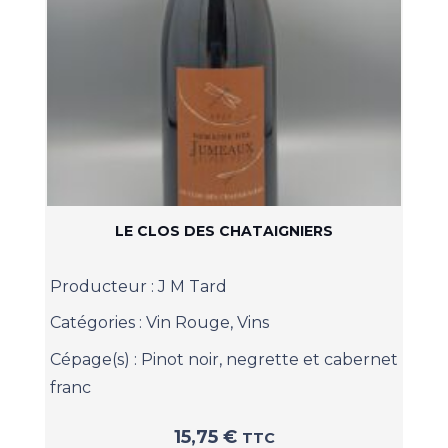
LE CLOS DES CHATAIGNIERS
Producteur :
J M Tard
Catégories :
Vin Rouge
,
Vins
Cépage(s) :
Pinot noir, negrette et cabernet
franc
15,75
€
TTC