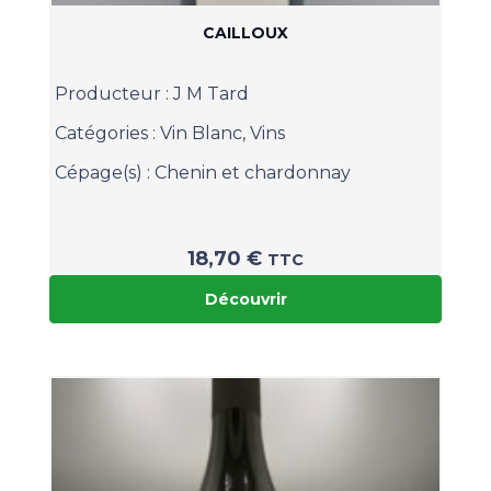
CAILLOUX
Producteur :
J M Tard
Catégories :
Vin Blanc
,
Vins
Cépage(s) :
Chenin et chardonnay
18,70
€
TTC
Découvrir