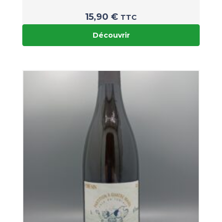
15,90
€
TTC
Découvrir